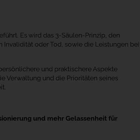
führt. Es wird das 3-Säulen-Prinzip, den
nvalidität oder Tod, sowie die Leistungen bei
 persönlichere und praktischere Aspekte
 Verwaltung und die Prioritäten seines
t.
sionierung und mehr Gelassenheit für