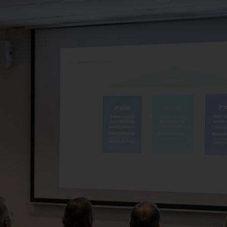
handwerks