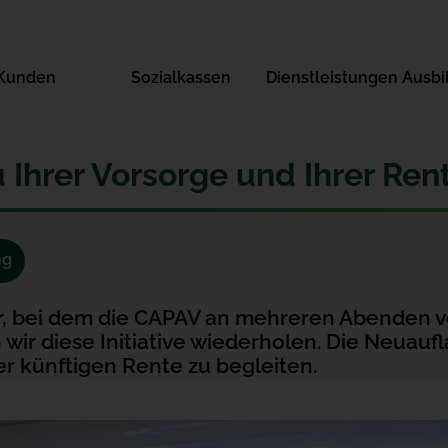
Kunden
Sozialkassen
Dienstleistungen
Ausbi
 Ihrer Vorsorge und Ihrer Ren
beitszeiten
ng
r, bei dem die CAPAV an mehreren Abenden v
r diese Initiative wiederholen. Die Neuaufl
er künftigen Rente zu begleiten.