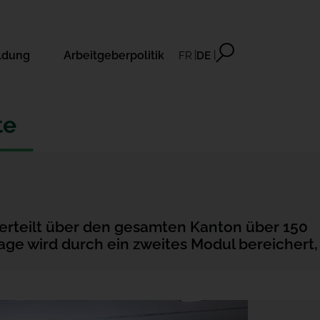
ldung
Arbeitgeberpolitik
FR
DE
te
erteilt über den gesamten Kanton über 150
age wird durch ein zweites Modul bereichert,