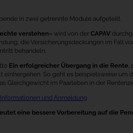
bende in zwei getrennte Module aufgeteilt.
Rechte verstehen
» wird von der
CAPAV
durchge
ung, die Versicherungsdeckungen im Fall von I
tritt behandeln.
tto
Ein erfolgreicher Übergang in die Rente
,
einhergehen. So geht es beispielsweise um die
das Gleichgewicht im Paarleben in der Rentenzei
Informationen und Anmeldung
eutet eine bessere Vorbereitung auf die Pen