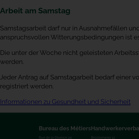
Arbeit am Samstag
Samstagsarbeit darf nur in Ausnahmefällen un
anspruchsvollen Witterungsbedingungen ist es 
Die unter der Woche nicht geleisteten Arbeit
werden.
Jeder Antrag auf Samstagarbeit bedarf einer
registriert werden.
Informationen zu Gesundheit und Sicherheit
Bureau des Métiers
Handwerkerverb
Rue de la Dixence 20
Brückenweg 12