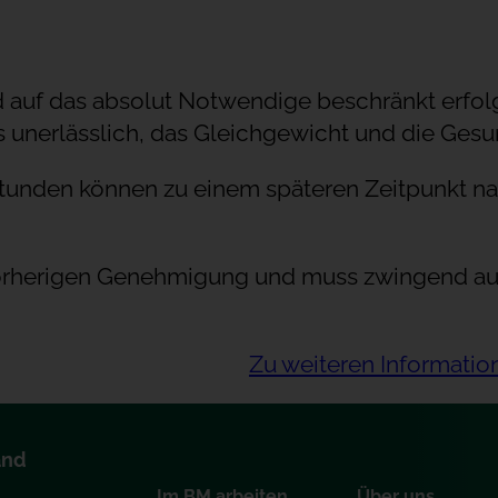
d auf das absolut Notwendige beschränkt erfol
unerlässlich, das Gleichgewicht und die Gesun
sstunden können zu einem späteren Zeitpunkt 
 vorherigen Genehmigung und muss zwingend au
Zu weiteren Informatio
and
Im BM arbeiten
Über uns