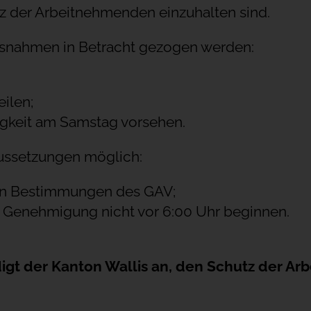
z der Arbeitnehmenden einzuhalten sind.
snahmen in Betracht gezogen werden:
eilen;
igkeit am Samstag vorsehen.
ussetzungen möglich:
den Bestimmungen des GAV;
e Genehmigung nicht vor 6:00 Uhr beginnen.
handwerks
digt der Kanton Wallis an, den Schutz der A