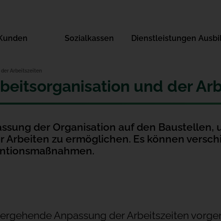
Kunden
Sozialkassen
Dienstleistungen
Ausbi
 der Arbeitszeiten
beitsorganisation und der Arb
beitszeiten
assung der Organisation auf den Baustellen, 
er Arbeiten zu ermöglichen. Es können versc
äventionsmaßnahmen.
bergehende Anpassung der Arbeitszeiten vorge