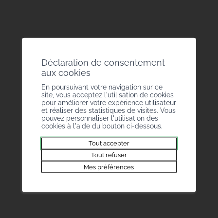
confusion, crampes, etc.) et des conduites
à tenir en cas de malaise.
Déclaration de consentement
aux cookies
En poursuivant votre navigation sur ce
site, vous acceptez l'utilisation de cookies
pour améliorer votre expérience utilisateur
et réaliser des statistiques de visites. Vous
pouvez personnaliser l'utilisation des
cookies à l'aide du bouton ci-dessous.
Tout accepter
Tout refuser
BM News
Mes préférences