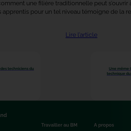
ment une filière traditionnelle peut s’ouvrir à l
des apprentis pour un tel niveau témoigne de la 
Lire l’article
des techniciens du
Une même CC
technique du 
and
Travailler au BM
A propos