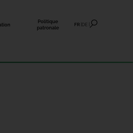
Politique
ation
FR
DE
patronale