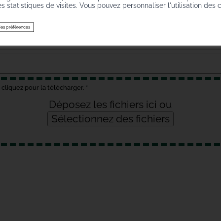
des statistiques de visites. Vous pouvez personnaliser l'utilisation des 
es préférences
 cliquez pour la télécharger.
*
Déposez les fichiers ici ou
Sélectionnez des fichiers