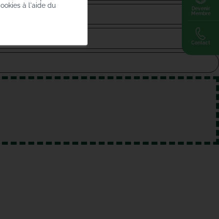
cookies à l'aide du
Devenir
Membre
Contact