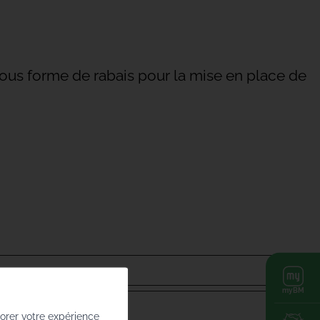
 sous forme de rabais pour la mise en place de
myBM
iorer votre expérience