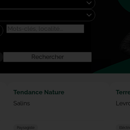
Rechercher
Tendance Nature
Terre
Salins
Levr
Paysagiste
Eléctri